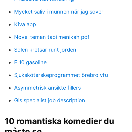
Mycket saliv i munnen när jag sover
Kiva app
Novel teman tapi menikah pdf
Solen kretsar runt jorden
E 10 gasoline
Sjuksköterskeprogrammet örebro vfu
Asymmetrisk ansikte fillers
Gis specialist job description
10 romantiska komedier du
måste se