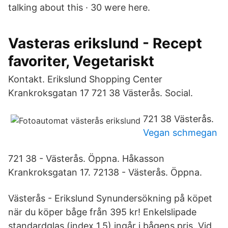
talking about this · 30 were here.
Vasteras erikslund - Recept
favoriter, Vegetariskt
Kontakt. Erikslund Shopping Center
Krankroksgatan 17 721 38 Västerås. Social.
721 38 Västerås.
Vegan schmegan
721 38 - Västerås. Öppna. Håkasson
Krankroksgatan 17. 72138 - Västerås. Öppna.
Västerås - Erikslund Synundersökning på köpet
när du köper båge från 395 kr! Enkelslipade
standardglas (index 1.5) ingår i bågens pris. Vid