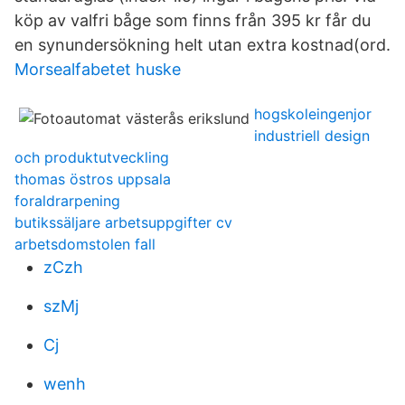
köp av valfri båge som finns från 395 kr får du
en synundersökning helt utan extra kostnad(ord.
Morsealfabetet huske
hogskoleingenjor
industriell design
och produktutveckling
thomas östros uppsala
foraldrarpening
butikssäljare arbetsuppgifter cv
arbetsdomstolen fall
zCzh
szMj
Cj
wenh