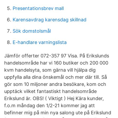
Presentationsbrev mall
Karensavdrag karensdag skillnad
Sök domstolsmål
E-handlare varningslista
Jämför offerter 072-357 97 Visa. På Erikslunds
handelsområde har vi 160 butiker och 200 000
kvm handelsyta, som gärna vill hjälpa dig
uppfylla alla dina önskemål och mer där till. Så
gör som 10 miljoner andra besökare, kom och
upptäck vilket fantastiskt handelsområde
Erikslund är. OBS! ( Viktigt ) Hej Kära kunder,
f.o.m måndag den 1/2-21 kommer jag att
befinner mig på min nya salong ute på Erikslund