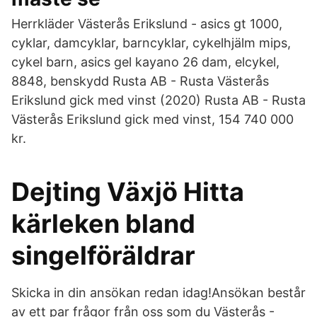
Herrkläder Västerås Erikslund - asics gt 1000,
cyklar, damcyklar, barncyklar, cykelhjälm mips,
cykel barn, asics gel kayano 26 dam, elcykel,
8848, benskydd Rusta AB - Rusta Västerås
Erikslund gick med vinst (2020) Rusta AB - Rusta
Västerås Erikslund gick med vinst, 154 740 000
kr.
Dejting Växjö Hitta
kärleken bland
singelföräldrar
Skicka in din ansökan redan idag!Ansökan består
av ett par frågor från oss som du Västerås -