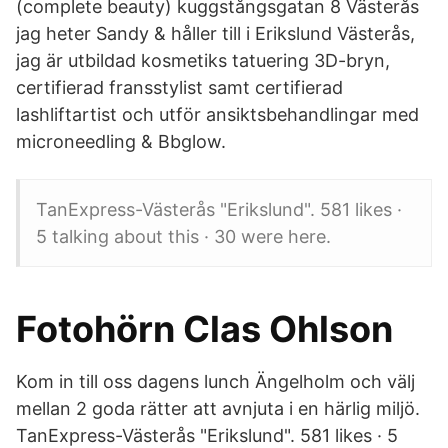
(complete beauty) kuggstångsgatan 8 Västerås
jag heter Sandy & håller till i Erikslund Västerås,
jag är utbildad kosmetiks tatuering 3D-bryn,
certifierad fransstylist samt certifierad
lashliftartist och utför ansiktsbehandlingar med
microneedling & Bbglow.
TanExpress-Västerås "Erikslund". 581 likes ·
5 talking about this · 30 were here.
Fotohörn Clas Ohlson
Kom in till oss dagens lunch Ängelholm och välj
mellan 2 goda rätter att avnjuta i en härlig miljö.
TanExpress-Västerås "Erikslund". 581 likes · 5