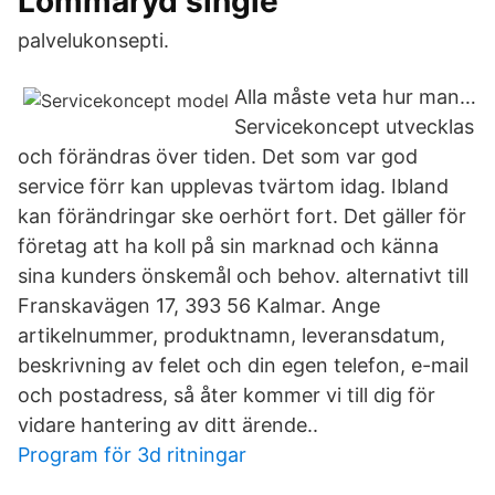
Lommaryd single
palvelukonsepti.
Alla måste veta hur man…
Servicekoncept utvecklas
och förändras över tiden. Det som var god
service förr kan upplevas tvärtom idag. Ibland
kan förändringar ske oerhört fort. Det gäller för
företag att ha koll på sin marknad och känna
sina kunders önskemål och behov. alternativt till
Franskavägen 17, 393 56 Kalmar. Ange
artikelnummer, produktnamn, leveransdatum,
beskrivning av felet och din egen telefon, e-mail
och postadress, så åter kommer vi till dig för
vidare hantering av ditt ärende..
Program för 3d ritningar