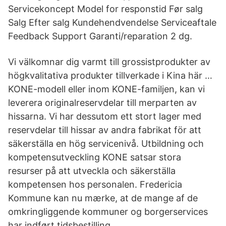
Servicekoncept Model for responstid Før salg
Salg Efter salg Kundehendvendelse Serviceaftale
Feedback Support Garanti/reparation 2 dg.
Vi välkomnar dig varmt till grossistprodukter av
högkvalitativa produkter tillverkade i Kina här …
KONE-modell eller inom KONE-familjen, kan vi
leverera originalreservdelar till merparten av
hissarna. Vi har dessutom ett stort lager med
reservdelar till hissar av andra fabrikat för att
säkerställa en hög servicenivå. Utbildning och
kompetensutveckling KONE satsar stora
resurser på att utveckla och säkerställa
kompetensen hos personalen. Fredericia
Kommune kan nu mærke, at de mange af de
omkringliggende kommuner og borgerservices
har indført tidsbestilling.