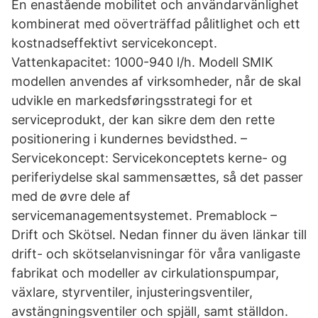
En enastående mobilitet och användarvänlighet
kombinerat med oöverträffad pålitlighet och ett
kostnadseffektivt servicekoncept.
Vattenkapacitet: 1000-940 l/h. Modell SMIK
modellen anvendes af virksomheder, når de skal
udvikle en markedsføringsstrategi for et
serviceprodukt, der kan sikre dem den rette
positionering i kundernes bevidsthed. –
Servicekoncept: Servicekonceptets kerne- og
periferiydelse skal sammensættes, så det passer
med de øvre dele af
servicemanagementsystemet. Premablock –
Drift och Skötsel. Nedan finner du även länkar till
drift- och skötselanvisningar för våra vanligaste
fabrikat och modeller av cirkulationspumpar,
växlare, styrventiler, injusteringsventiler,
avstängningsventiler och spjäll, samt ställdon.