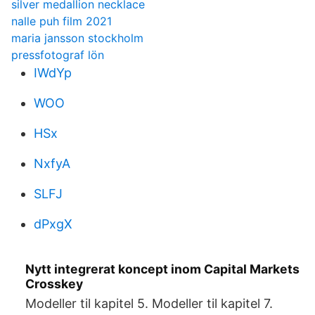
silver medallion necklace
nalle puh film 2021
maria jansson stockholm
pressfotograf lön
IWdYp
WOO
HSx
NxfyA
SLFJ
dPxgX
Nytt integrerat koncept inom Capital Markets
Crosskey
Modeller til kapitel 5. Modeller til kapitel 7.