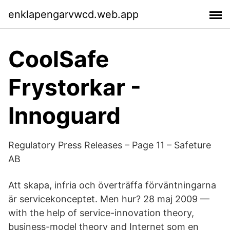
enklapengarvwcd.web.app
CoolSafe
Frystorkar -
Innoguard
Regulatory Press Releases – Page 11 – Safeture
AB
Att skapa​, infria och överträffa förväntningarna
är servicekonceptet. Men hur? 28 maj 2009 —
with the help of service-innovation theory,
business-model theory and Internet som en