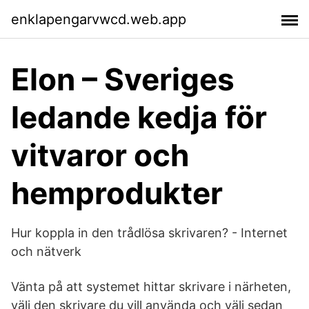
enklapengarvwcd.web.app
Elon – Sveriges
ledande kedja för
vitvaror och
hemprodukter
Hur koppla in den trådlösa skrivaren? - Internet
och nätverk
Vänta på att systemet hittar skrivare i närheten,
välj den skrivare du vill använda och välj sedan