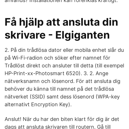
används? Installationen kan förenklas kraftigt.
Få hjälp att ansluta din
skrivare - Elgiganten
2. På din trådlösa dator eller mobila enhet slår du
på Wi-Fi-radion och söker efter namnet för
Trådlöst direkt och ansluter till detta (till exempel
HP-Print-xx-Photosmart 6520). 3. 2. Ange
nätverksnamn och lösenord. För att ansluta dig
behöver du känna till namnet på det trådlösa
nätverket (SSID) samt dess lösenord (WPA-key
alternativt Encryption Key).
Anslut! När du har den biten klart för dig är det
dags att ansluta skrivaren till routern. Gå till