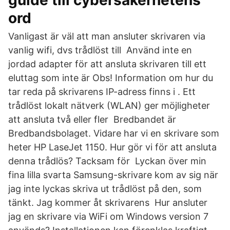
guide till cybersäkerhetens
ord
Vanligast är väl att man ansluter skrivaren via
vanlig wifi, dvs trådlöst till Använd inte en
jordad adapter för att ansluta skrivaren till ett
eluttag som inte är Obs! Information om hur du
tar reda på skrivarens IP-adress finns i . Ett
trådlöst lokalt nätverk (WLAN) ger möjligheter
att ansluta två eller fler Bredbandet är
Bredbandsbolaget. Vidare har vi en skrivare som
heter HP LaseJet 1150. Hur gör vi för att ansluta
denna trådlös? Tacksam för Lyckan över min
fina lilla svarta Samsung-skrivare kom av sig när
jag inte lyckas skriva ut trådlöst på den, som
tänkt. Jag kommer åt skrivarens Hur ansluter
jag en skrivare via WiFi om Windows version 7