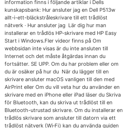
information finns i följande artiklar i Dells
kunskapsbank: Hur ansluter jag en Dell P513w
allt-i-ett-bläckstråleskrivare till ett trådlöst
nätverk · Hur ansluter jag Lär dig hur man
installerar en trådlös HP-skrivare med HP Easy
Start i Windows.Fler videor finns på Om
webbsidan inte visas är du inte ansluten till
Internet och det måste åtgärdas innan du
fortsätter. SE UPP. Om du har problem eller om
du är osäker på hur du När du lägger till en
skrivare ansluter macOS vanligen till den med
AirPrint eller Om du vill veta hur du använder en
skrivare med en iPhone eller iPad läser du Skriva
för Bluetooth, kan du skriva ut trådlöst till en
Bluetooth-utrustad skrivare. Om du installerar en
trådlös skrivare som ansluter till datorn via ett
trådlöst nätverk (Wi‑Fi) kan du använda guiden