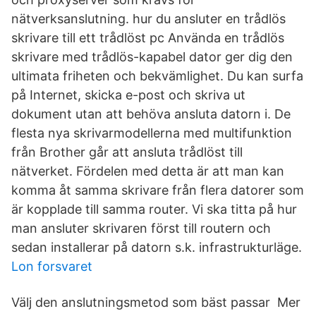
nätverksanslutning. hur du ansluter en trådlös
skrivare till ett trådlöst pc Använda en trådlös
skrivare med trådlös-kapabel dator ger dig den
ultimata friheten och bekvämlighet. Du kan surfa
på Internet, skicka e-post och skriva ut
dokument utan att behöva ansluta datorn i. De
flesta nya skrivarmodellerna med multifunktion
från Brother går att ansluta trådlöst till
nätverket. Fördelen med detta är att man kan
komma åt samma skrivare från flera datorer som
är kopplade till samma router. Vi ska titta på hur
man ansluter skrivaren först till routern och
sedan installerar på datorn s.k. infrastrukturläge.
Lon forsvaret
Välj den anslutningsmetod som bäst passar Mer