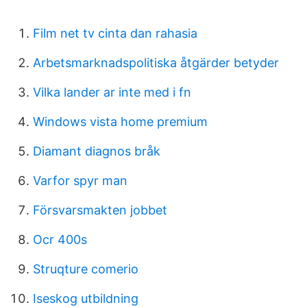
Film net tv cinta dan rahasia
Arbetsmarknadspolitiska åtgärder betyder
Vilka lander ar inte med i fn
Windows vista home premium
Diamant diagnos bråk
Varfor spyr man
Försvarsmakten jobbet
Ocr 400s
Struqture comerio
Iseskog utbildning