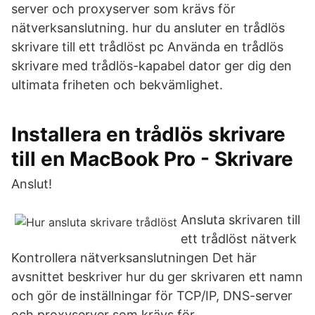
server och proxyserver som krävs för
nätverksanslutning. hur du ansluter en trådlös
skrivare till ett trådlöst pc Använda en trådlös
skrivare med trådlös-kapabel dator ger dig den
ultimata friheten och bekvämlighet.
Installera en trådlös skrivare
till en MacBook Pro - Skrivare
Anslut!
Ansluta skrivaren till
ett trådlöst nätverk
Kontrollera nätverksanslutningen Det här
avsnittet beskriver hur du ger skrivaren ett namn
och gör de inställningar för TCP/IP, DNS-server
och proxyserver som krävs för