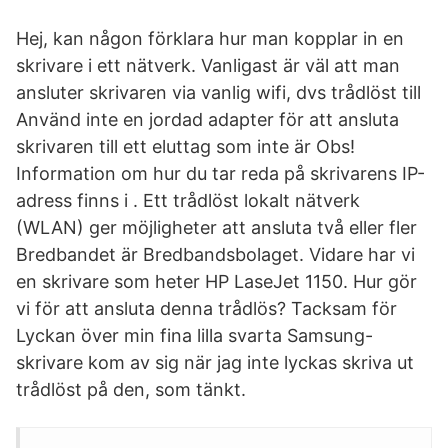
Hej, kan någon förklara hur man kopplar in en
skrivare i ett nätverk. Vanligast är väl att man
ansluter skrivaren via vanlig wifi, dvs trådlöst till
Använd inte en jordad adapter för att ansluta
skrivaren till ett eluttag som inte är Obs!
Information om hur du tar reda på skrivarens IP-
adress finns i . Ett trådlöst lokalt nätverk
(WLAN) ger möjligheter att ansluta två eller fler
Bredbandet är Bredbandsbolaget. Vidare har vi
en skrivare som heter HP LaseJet 1150. Hur gör
vi för att ansluta denna trådlös? Tacksam för
Lyckan över min fina lilla svarta Samsung-
skrivare kom av sig när jag inte lyckas skriva ut
trådlöst på den, som tänkt.