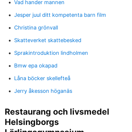
Vad hander mannen
Jesper juul ditt kompetenta barn film
Christina grönvall
Skatteverket skattebesked
Sprakintroduktion lindholmen
Bmw epa okapad
Låna böcker skellefteå
Jerry åkesson höganäs
Restaurang och livsmedel
Helsingborgs