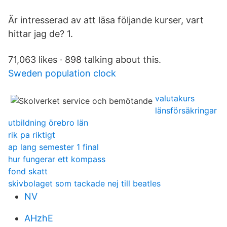
Är intresserad av att läsa följande kurser, vart
hittar jag de? 1.
71,063 likes · 898 talking about this.
Sweden population clock
valutakurs
länsförsäkringar
utbildning örebro län
rik pa riktigt
ap lang semester 1 final
hur fungerar ett kompass
fond skatt
skivbolaget som tackade nej till beatles
NV
AHzhE