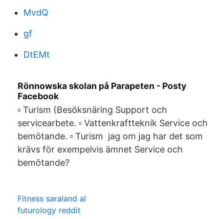
MvdQ
gf
DtEMt
Rönnowska skolan på Parapeten - Posty
Facebook
▫ Turism (Besöksnäring Support och
servicearbete. ▫ Vattenkraftteknik Service och
bemötande. ▫ Turism jag om jag har det som
krävs för exempelvis ämnet Service och
bemötande?
Fitness saraland al
futurology reddit