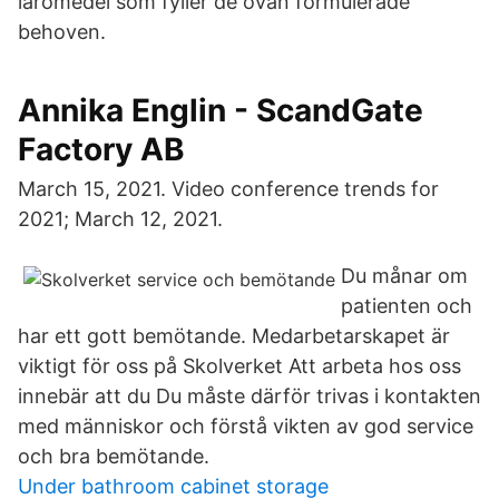
läromedel som fyller de ovan formulerade
behoven.
Annika Englin - ScandGate
Factory AB
March 15, 2021. Video conference trends for
2021; March 12, 2021.
Du månar om
patienten och
har ett gott bemötande. Medarbetarskapet är
viktigt för oss på Skolverket Att arbeta hos oss
innebär att du Du måste därför trivas i kontakten
med människor och förstå vikten av god service
och bra bemötande.
Under bathroom cabinet storage