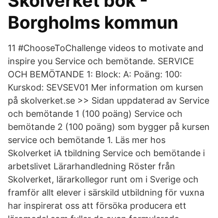
Skolverket bok -
Borgholms kommun
11 #ChooseToChallenge videos to motivate and
inspire you Service och bemötande. SERVICE
OCH BEMÖTANDE 1: Block: A: Poäng: 100:
Kurskod: SEVSEV01 Mer information om kursen
på skolverket.se >> Sidan uppdaterad av Service
och bemötande 1 (100 poäng) Service och
bemötande 2 (100 poäng) som bygger på kursen
service och bemötande 1. Läs mer hos
Skolverket iA tbildning Service och bemötande i
arbetslivet Lärarhandledning Röster från
Skolverket, lärarkollegor runt om i Sverige och
framför allt elever i särskild utbildning för vuxna
har inspirerat oss att försöka producera ett