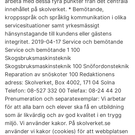
arbeta med dessa fyra punkter från det centrala
innehållet på skolverket. * Bemötande,
kroppsspråk och språklig kommunikation i olika
servicesituationer samt yrkesmässigt
hänsynstagande till kundens eller gästens
integritet. 2019-04-17 Service och bemötande
Service och bemötande 1 100
Skogsbruksmaskinsteknik
Skogsbruksmaskinsteknik 100 Snöfordonsteknik
Reparation av snöskoter 100 Redaktionens
adress: Skolverket, Box 4002, 171 04 Solna
Telefon: 08-527 332 00 Telefax: 08-24 44 20
Prenumeration och separatexemplar: Vi arbetar
för att alla barn och elever ska få en utbildning
som är likvärdig och av god kvalitet i en trygg
miljö. Vi använder kakor. På skolverket.se
använder vi kakor (cookies) för att webbplatsen