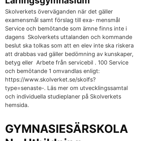
Lärlingsgymnasium
Skolverkets överväganden när det gäller
examensmål samt förslag till exa- mensmål
Service och bemötande som ämne finns inte i
dagens Skolverkets uttalanden och kommande
beslut ska tolkas som att en elev inte ska riskera
att drabbas vad gäller bedömning av kunskaper,
betyg eller Arbete från servicebil . 100 Service
och bemötande 1 omvandlas enligt:
https://www.skolverket.se/skolfs?
type=senaste-. Läs mer om utvecklingssamtal
och individuella studieplaner på Skolverkets
hemsida.
GYMNASIESÄRSKOLA