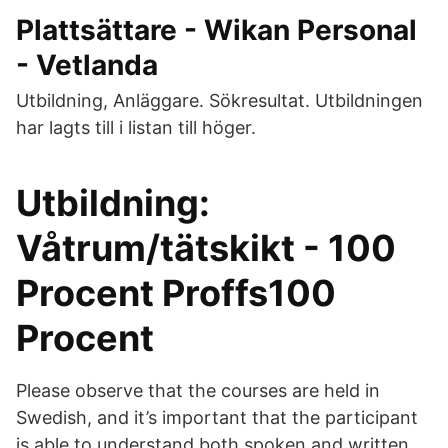
Plattsättare - Wikan Personal
- Vetlanda
Utbildning, Anläggare. Sökresultat. Utbildningen
har lagts till i listan till höger.
Utbildning:
Våtrum/tätskikt - 100
Procent Proffs100
Procent
Please observe that the courses are held in
Swedish, and it’s important that the participant
is able to understand both spoken and written