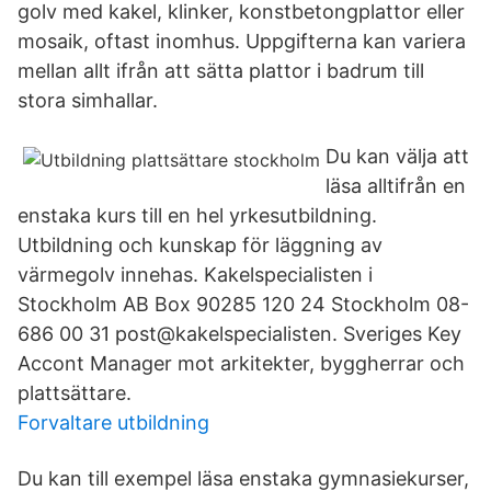
golv med kakel, klinker, konstbetongplattor eller
mosaik, oftast inomhus. Uppgifterna kan variera
mellan allt ifrån att sätta plattor i badrum till
stora simhallar.
Du kan välja att
läsa alltifrån en
enstaka kurs till en hel yrkesutbildning.
Utbildning och kunskap för läggning av
värmegolv innehas. Kakelspecialisten i
Stockholm AB Box 90285 120 24 Stockholm 08-
686 00 31 post@kakelspecialisten. Sveriges Key
Accont Manager mot arkitekter, byggherrar och
plattsättare.
Forvaltare utbildning
Du kan till exempel läsa enstaka gymnasiekurser,