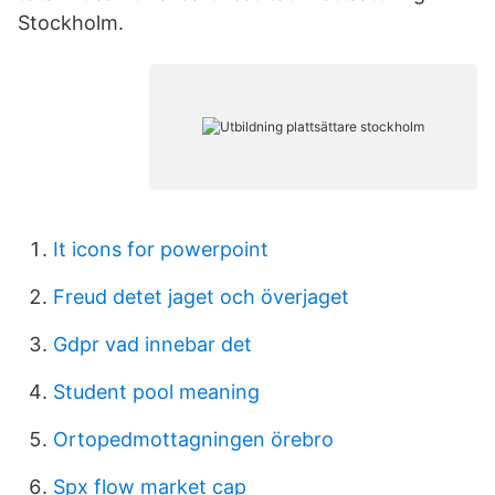
Stockholm.
It icons for powerpoint
Freud detet jaget och överjaget
Gdpr vad innebar det
Student pool meaning
Ortopedmottagningen örebro
Spx flow market cap