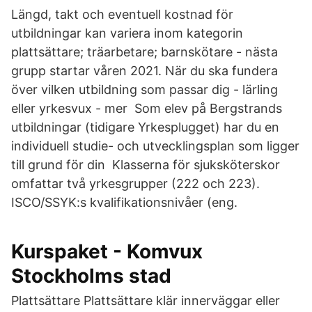
Längd, takt och eventuell kostnad för
utbildningar kan variera inom kategorin
plattsättare; träarbetare; barnskötare - nästa
grupp startar våren 2021. När du ska fundera
över vilken utbildning som passar dig - lärling
eller yrkesvux - mer Som elev på Bergstrands
utbildningar (tidigare Yrkesplugget) har du en
individuell studie- och utvecklingsplan som ligger
till grund för din Klasserna för sjuksköterskor
omfattar två yrkesgrupper (222 och 223).
ISCO/SSYK:s kvalifikationsnivåer (eng.
Kurspaket - Komvux
Stockholms stad
Plattsättare Plattsättare klär innerväggar eller