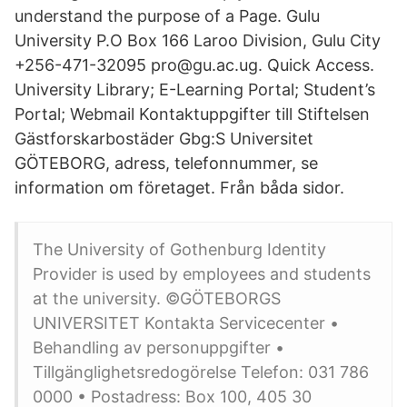
understand the purpose of a Page. Gulu
University P.O Box 166 Laroo Division, Gulu City
+256-471-32095 pro@gu.ac.ug. Quick Access.
University Library; E-Learning Portal; Student’s
Portal; Webmail Kontaktuppgifter till Stiftelsen
Gästforskarbostäder Gbg:S Universitet
GÖTEBORG, adress, telefonnummer, se
information om företaget. Från båda sidor.
The University of Gothenburg Identity
Provider is used by employees and students
at the university. ©GÖTEBORGS
UNIVERSITET Kontakta Servicecenter •
Behandling av personuppgifter •
Tillgänglighetsredogörelse Telefon: 031 786
0000 • Postadress: Box 100, 405 30