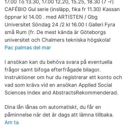
17.00 To 13.30, 17.00 12.20, 15.25, 18.30 (7 -r)
CAFÉBIO Gul serie (insläpp, fika fr 11.30) Kassan
öppnar kl 14.00 . med ARTISTEN / Gbg
Universitet Söndag 24 /2 kl 16.00 I Galleri Fyra
små Rum (fr. De mest kända är Göteborgs
universitet och Chalmers tekniska högskola!
Pac palmas del mar
I ansökan kan du behöva svara på eventuella
frågor samt bifoga efterfrågade bilagor.
Instruktioner om hur du registrerar ett konto och
vad som krävs vid en ansökan Applied Social
Sciences Index and AbstractsRekommenderad.
Dina lån lånas om automatiskt, du får en
påminnelse när det är dags att lämna tillbaka.
Am ta