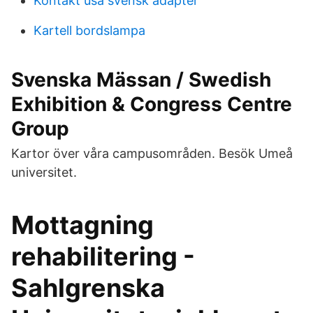
Kontakt usa svensk adapter
Kartell bordslampa
Svenska Mässan / Swedish
Exhibition & Congress Centre
Group
Kartor över våra campusområden. Besök Umeå
universitet.
Mottagning
rehabilitering -
Sahlgrenska