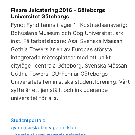
Finare Julcatering 2016 – Göteborgs
Universitet Göteborgs
Fynd: Fynd fanns i lager 1 i Kostnadsansvarig:
Bohusläns Museum och Gbg Universitet, ark
inst. Fältarbetsledare: Asa Svenska Mässan
Gothia Towers är en av Europas största
integrerade mötesplatser med ett unikt
cityläge i centrala Göteborg. Svenska Mässan
Gothia Towers GU-Fem är Göteborgs
Universitets feministiska studentförening. Vårt
syfte är ett jämställt och inkluderande
universitet för alla.
Studentportale
gymnasieskolan vipan rektor