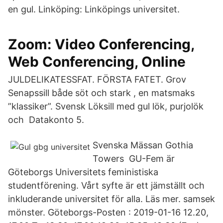
en gul. Linköping: Linköpings universitet.
Zoom: Video Conferencing,
Web Conferencing, Online
JULDELIKATESSFAT. FÖRSTA FATET. Grov
Senapssill både söt och stark , en matsmaks
”klassiker”. Svensk Löksill med gul lök, purjolök
och Datakonto 5.
Svenska Mässan Gothia
Towers GU-Fem är
Göteborgs Universitets feministiska
studentförening. Vårt syfte är ett jämställt och
inkluderande universitet för alla. Läs mer. samsek
mönster. Göteborgs-Posten : 2019-01-16 12.20,