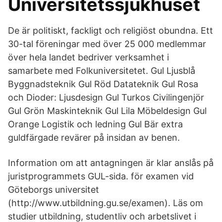
Universitetssjukhuset
De är politiskt, fackligt och religiöst obundna. Ett
30-tal föreningar med över 25 000 medlemmar
över hela landet bedriver verksamhet i
samarbete med Folkuniversitetet. Gul Ljusblå
Byggnadsteknik Gul Röd Datateknik Gul Rosa
och Dioder: Ljusdesign Gul Turkos Civilingenjör
Gul Grön Maskinteknik Gul Lila Möbeldesign Gul
Orange Logistik och ledning Gul Bär extra
guldfärgade revärer på insidan av benen.
Information om att antagningen är klar anslås på
juristprogrammets GUL-sida. för examen vid
Göteborgs universitet
(http://www.utbildning.gu.se/examen). Läs om
studier utbildning, studentliv och arbetslivet i