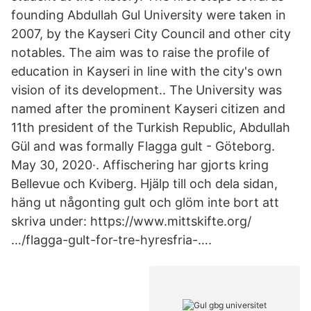
founding Abdullah Gul University were taken in
2007, by the Kayseri City Council and other city
notables. The aim was to raise the profile of
education in Kayseri in line with the city's own
vision of its development.. The University was
named after the prominent Kayseri citizen and
11th president of the Turkish Republic, Abdullah
Gül and was formally Flagga gult - Göteborg.
May 30, 2020·. Affischering har gjorts kring
Bellevue och Kviberg. Hjälp till och dela sidan,
häng ut någonting gult och glöm inte bort att
skriva under: https://www.mittskifte.org/
…/flagga-gult-for-tre-hyresfria-….