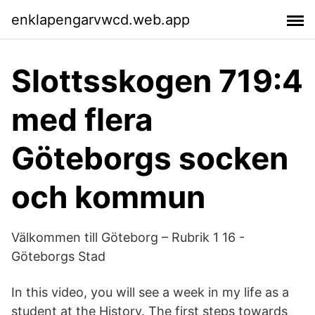
enklapengarvwcd.web.app
Slottsskogen 719:4
med flera
Göteborgs socken
och kommun
Välkommen till Göteborg – Rubrik 1 16 -
Göteborgs Stad
In this video, you will see a week in my life as a
student at the History. The first steps towards