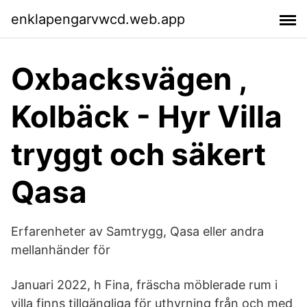
enklapengarvwcd.web.app
Oxbacksvägen ,
Kolbäck - Hyr Villa
tryggt och säkert
Qasa
Erfarenheter av Samtrygg, Qasa eller andra
mellanhänder för
Januari 2022, h Fina, fräscha möblerade rum i
villa finns tillgängliga för uthyrning från och med