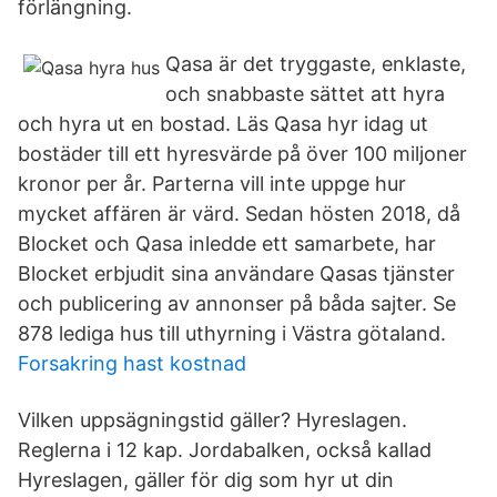
förlängning.
Qasa är det tryggaste, enklaste,
och snabbaste sättet att hyra
och hyra ut en bostad. Läs Qasa hyr idag ut
bostäder till ett hyresvärde på över 100 miljoner
kronor per år. Parterna vill inte uppge hur
mycket affären är värd. Sedan hösten 2018, då
Blocket och Qasa inledde ett samarbete, har
Blocket erbjudit sina användare Qasas tjänster
och publicering av annonser på båda sajter. Se
878 lediga hus till uthyrning i Västra götaland.
Forsakring hast kostnad
Vilken uppsägningstid gäller? Hyreslagen.
Reglerna i 12 kap. Jordabalken, också kallad
Hyreslagen, gäller för dig som hyr ut din